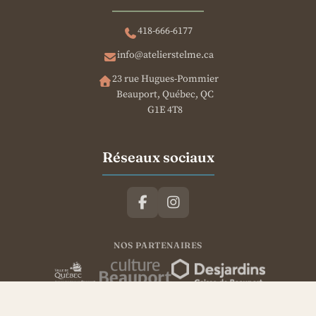
418-666-6177
info@atelierstelme.ca
23 rue Hugues-Pommier
Beauport, Québec, QC
G1E 4T8
Réseaux sociaux
NOS PARTENAIRES