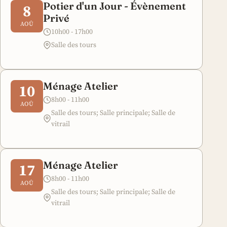
Potier d'un Jour - Évènement
8
Privé
AOÛ
10h00 - 17h00
Salle des tours
Ménage Atelier
10
8h00 - 11h00
AOÛ
Salle des tours; Salle principale; Salle de
vitrail
Ménage Atelier
17
8h00 - 11h00
AOÛ
Salle des tours; Salle principale; Salle de
vitrail